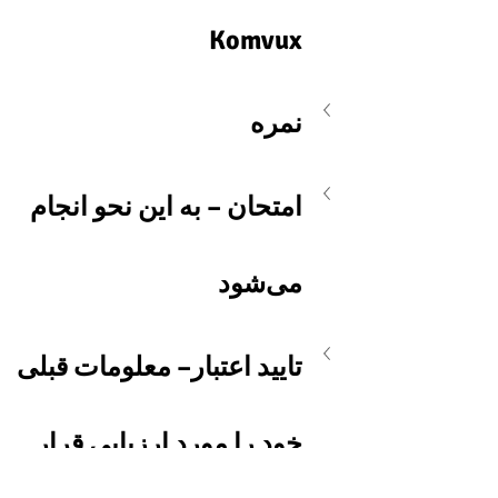
Komvux
نمره
امتحان – به این نحو انجام 
می‌شود
تایید اعتبار– معلومات قبلی 
خود را مورد ارزیابی قرار 