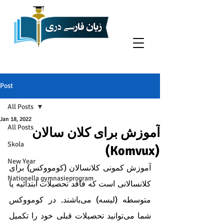
Post
All Posts
Jan 18, 2022
All Posts
آموزش برای کلان سالان
Skola
(Komvux)
New Year
آموزش کمونی کلانسالان (کومووکس) برای 
Nationella gymnasieprogram
کلانسالانی است که فاقد تحصیلات ابتدائیه یا 
متوسطه (لیسه) می‌باشند. در کومووکس 
شما می‌توانید تحصیلات قبلی خود را تکمیل 