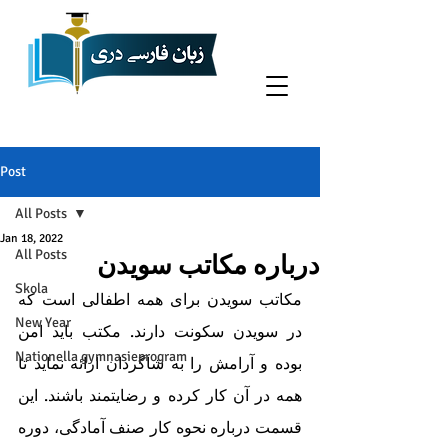
Post
All Posts
Jan 18, 2022
All Posts
درباره مکاتب سویدن
Skola
مکاتب سویدن برای همه اطفالی است که 
New Year
در سویدن سکونت دارند. مکتب باید امن 
Nationella gymnasieprogram
بوده و آرامش را به شاگردان ارائه نماید تا 
همه در آن کار کرده و رضایتمند باشند. این 
قسمت درباره نحوه کار صنف آمادگی، دوره 