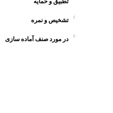
تطبیق و حمایه
تشخیص و نمره
در مورد صنف آماده سازی 
تحصیلی
رهنمایی تحصیلی و شغلی
خانه أوقات فراغت