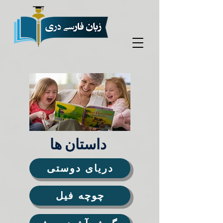
داستان ها
دریای دوستی
چوچه فیل