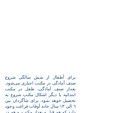
برای أطفال از شش سالگی شروع
صنف آمادگی در مکتب اجباری می‌شود.
بعداز صنف آمادگی، طفل در مکتب
ابتدائیه یا دیگر اشکال مکتب شروع به
تحصیل خوهد نمود. برای شآگردان بین
٦ الی ١٣ سال خانه أوقات فراغت وجود
دارد که هم قبل و بعداز مکتب، و هم در