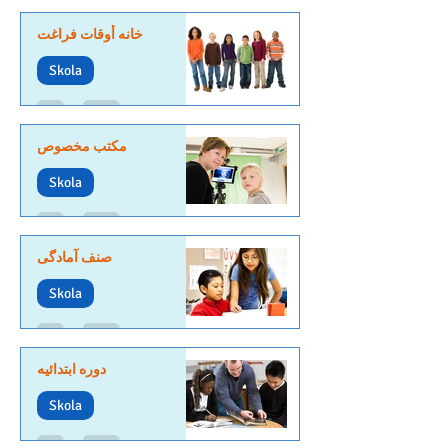
خانه أوقات فراغت
Skola
مکتب مخصوص
Skola
صنف آمادگی
Skola
دوره ابتدائیه
Skola