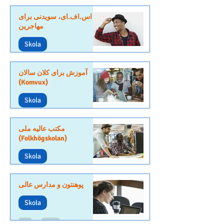
اس.اف.ای، سویدنی برای
مهاجرین
Skola
آموزش برای کلان سالان
(Komvux)
Skola
مکتب عالیه ملی
(Folkhögskolan)
Skola
پوهنتون و مدارس عالی
Skola